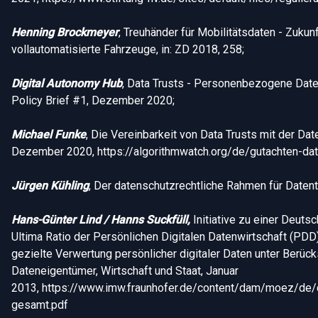
Henning Brockmeyer
, Treuhänder für Mobilitätsdaten - Zukun
vollautomatisierte Fahrzeuge, in: ZD 2018, 258;
Digital Autonomy Hub
, Data Trusts - Personenbezogene Daten
Policy Brief #1, Dezember 2020;
Michael Funke
, Die Vereinbarkeit von Data Trusts mit der D
Dezember 2020, https://algorithmwatch.org/de/gutachten-da
Jürgen Kühling
, Der datenschutzrechtliche Rahmen für Datent
Hans-Günter Lind / Hanns Suckfüll,
Initiative zu einer Deut
Ultima Ratio der Persönlichen Digitalen Datenwirtschaft (PDD) 
gezielte Verwertung persönlicher digitaler Daten unter Berüc
Dateneigentümer, Wirtschaft und Staat, Januar
2013, https://www.imw.fraunhofer.de/content/dam/moez/d
gesamt.pdf