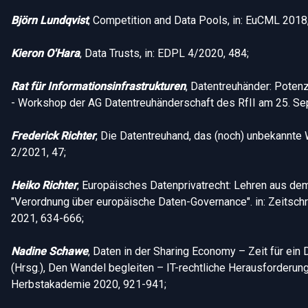
Björn Lundqvist
, Competition and Data Pools, in: EuCML 2018
Kieron O'Hara
, Data Trusts, in: EDPL 4/2020, 484;
Rat für Informationsinfrastrukturen
, Datentreuhänder: Poten
- Workshop der AG Datentreuhänderschaft des RfII am 25. S
Frederick Richter
, Die Datentreuhand, das (noch) unbekannte 
2/2021, 47;
Heiko Richter
, Europäisches Datenprivatrecht: Lehren aus d
"Verordnung über europäische Daten-Governance". in: Zeitschri
2021, 634-666;
Nadine Schawe
, Daten in der Sharing Economy – Zeit für ein
(Hrsg.), Den Wandel begleiten – IT-rechtliche Herausforderun
Herbstakademie 2020, 921-941;